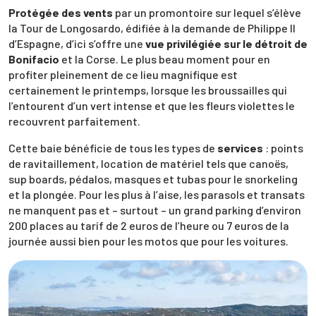
Protégée des vents
par un promontoire sur lequel s’élève
la Tour de Longosardo, édifiée à la demande de Philippe II
d’Espagne, d’ici s’offre une
vue privilégiée sur le détroit de
Bonifacio
et la Corse. Le plus beau moment pour en
profiter pleinement de ce lieu magnifique est
certainement le printemps, lorsque les broussailles qui
l’entourent d’un vert intense et que les fleurs violettes le
recouvrent parfaitement.
Cette baie bénéficie de tous les types de
services
: points
de ravitaillement, location de matériel tels que canoës,
sup boards, pédalos, masques et tubas pour le snorkeling
et la plongée. Pour les plus à l’aise, les parasols et transats
ne manquent pas et – surtout – un grand parking d’environ
200 places au tarif de 2 euros de l’heure ou 7 euros de la
journée aussi bien pour les motos que pour les voitures.