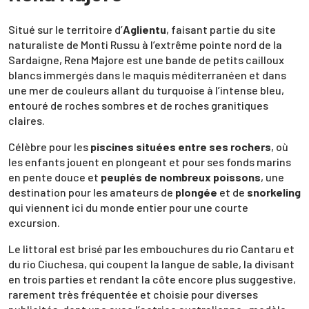
Situé sur le territoire d’
Aglientu
, faisant partie du site
naturaliste de Monti Russu à l’extrême pointe nord de la
Sardaigne, Rena Majore est une bande de petits cailloux
blancs immergés dans le maquis méditerranéen et dans
une mer de couleurs allant du turquoise à l’intense bleu,
entouré de roches sombres et de roches granitiques
claires.
Célèbre pour les
piscines situées entre ses rochers
, où
les enfants jouent en plongeant et pour ses fonds marins
en pente douce et
peuplés de nombreux poissons
, une
destination pour les amateurs de
plongée
et de
snorkeling
qui viennent ici du monde entier pour une courte
excursion.
Le littoral est brisé par les embouchures du rio Cantaru et
du rio Ciuchesa, qui coupent la langue de sable, la divisant
en trois parties et rendant la côte encore plus suggestive,
rarement très fréquentée et choisie pour diverses