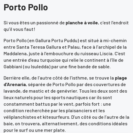
Porto Pollo
Si vous êtes un passionné de
planche à voile
, c’est l’endroit
qu’il vous faut!
Porto Pollo (en Gallura Portu Puddu) est situé à mi-chemin
entre Santa Teresa Gallura et Palau, face à l’archipel de la
Maddalena, juste à l’embouchure du ruisseau Liscia. C’est
une entrée d’eau turquoise qui relie le continent à l’île de
Gabbiani (ou Isuledda) par une fine bande de sable.
Derrière elle, de l’autre côté de l’isthme, se trouve la
plage
d’Arenaria
, séparée de Porto Pollo par des couvertures de
lavande, de mastic et de genévrier. Tous les deux sont des
lieux naturels pour les sports nautiques car ils sont
constamment battus par le vent, parfois fort : une
condition recherchée par les plaisanciers et les
véliplanchistes et kitesurfeurs. D’un côté ou de l’autre de la
baie, on trouvera, alternativement, des conditions idéales
pour le surf ou une mer plate.