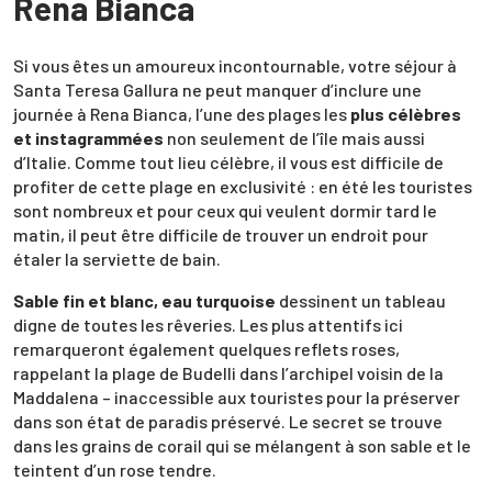
Rena Bianca
Si vous êtes un amoureux incontournable, votre séjour à
Santa Teresa Gallura ne peut manquer d’inclure une
journée à Rena Bianca, l’une des plages les
plus célèbres
et instagrammées
non seulement de l’île mais aussi
d’Italie. Comme tout lieu célèbre, il vous est difficile de
profiter de cette plage en exclusivité : en été les touristes
sont nombreux et pour ceux qui veulent dormir tard le
matin, il peut être difficile de trouver un endroit pour
étaler la serviette de bain.
Sable fin et blanc, eau turquoise
dessinent un tableau
digne de toutes les rêveries. Les plus attentifs ici
remarqueront également quelques reflets roses,
rappelant la plage de Budelli dans l’archipel voisin de la
Maddalena – inaccessible aux touristes pour la préserver
dans son état de paradis préservé. Le secret se trouve
dans les grains de corail qui se mélangent à son sable et le
teintent d’un rose tendre.