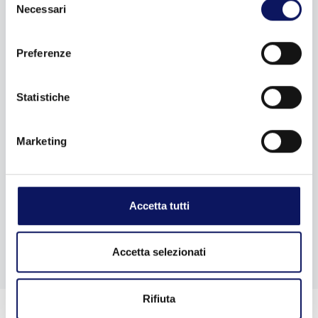
Necessari
del
consenso
Preferenze
Statistiche
Marketing
Accetta tutti
Accetta selezionati
Rifiuta