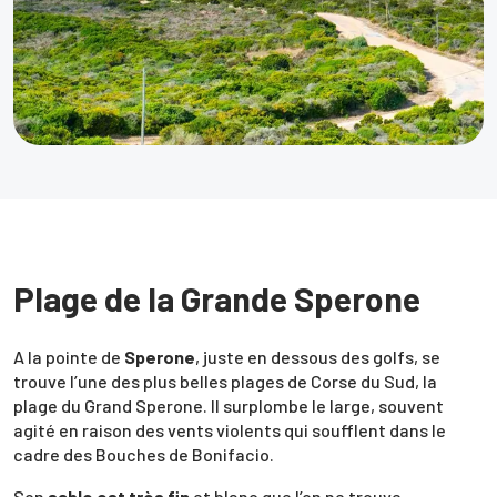
Plage de la Grande Sperone
A la pointe de
Sperone
, juste en dessous des golfs, se
trouve l’une des plus belles plages de Corse du Sud, la
plage du Grand Sperone. Il surplombe le large, souvent
agité en raison des vents violents qui soufflent dans le
cadre des Bouches de Bonifacio.
Son
sable est très fin
et blanc que l’on ne trouve