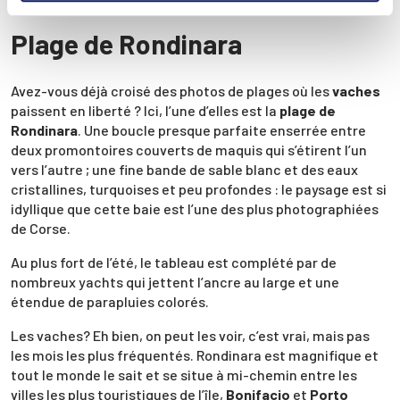
Plage de Rondinara
Avez-vous déjà croisé des photos de plages où les
vaches
paissent en liberté ? Ici, l’une d’elles est la
plage de
Rondinara
. Une boucle presque parfaite enserrée entre
deux promontoires couverts de maquis qui s’étirent l’un
vers l’autre ; une fine bande de sable blanc et des eaux
cristallines, turquoises et peu profondes : le paysage est si
idyllique que cette baie est l’une des plus photographiées
de Corse.
Au plus fort de l’été, le tableau est complété par de
nombreux yachts qui jettent l’ancre au large et une
étendue de parapluies colorés.
Les vaches? Eh bien, on peut les voir, c’est vrai, mais pas
les mois les plus fréquentés. Rondinara est magnifique et
tout le monde le sait et se situe à mi-chemin entre les
villes les plus touristiques de l’île,
Bonifacio
et
Porto