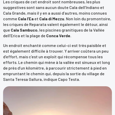
Les criques de cet endroit sont nombreuses, les plus
suggestives sont sans aucun doute Cala dell’Indiano et
Cala Grande, mais il y en a aussi d’autres, moins connues
comme
Cala l’Ea
et
Cala di Mezzu
. Non loin du promontoire,
les criques de Reparata valent également le détour, ainsi
que
Cala Sambuco
, les piscines granitiques de la Vallée
dell’Erica et la plage de
Conca Verde
.
Un endroit enchanté comme celui-ci est très paisible et
est également difficile à trouver. Y arriver coûtera un peu
d’effort, mais c’est un exploit qui récompense tous les
efforts. Le chemin qui mène à la vallée est sinueux et long
de près d’un kilomètre, à parcourir strictement à pied en
empruntant le chemin qui, depuis la sortie du village de
Santa Teresa Gallura, indique Capo Testa.