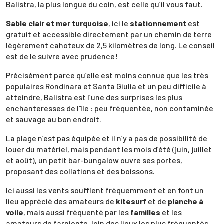
Balistra, la plus longue du coin, est celle qu’il vous faut.
Sable clair et mer turquoise
, ici le
stationnement
est
gratuit et accessible directement par un chemin de terre
légèrement cahoteux de 2,5 kilomètres de long. Le conseil
est de le suivre avec prudence!
Précisément parce qu’elle est moins connue que les très
populaires Rondinara et Santa Giulia et un peu difficile à
atteindre, Balistra est l’une des surprises les plus
enchanteresses de l’île : peu fréquentée, non contaminée
et sauvage au bon endroit.
La plage n’est pas équipée et il n’y a pas de possibilité de
louer du matériel, mais pendant les mois d’été (juin, juillet
et août), un petit bar-bungalow ouvre ses portes,
proposant des collations et des boissons.
Ici aussi les vents soufflent fréquemment et en font un
lieu apprécié des amateurs de
kitesurf
et de
planche à
voile
, mais aussi fréquenté par les
familles
et les
amateurs de farniente, loin des lieux les plus fréquentés.