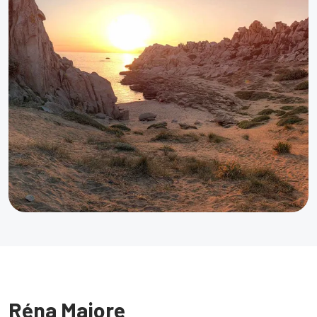
Réna Majore