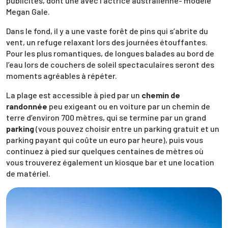
publicités, dont une avec l’actrice australienne- modèle
Megan Gale.
Dans le fond, il y a une vaste forêt de pins qui s’abrite du
vent, un refuge relaxant lors des journées étouffantes.
Pour les plus romantiques, de longues balades au bord de
l’eau lors de couchers de soleil spectaculaires seront des
moments agréables à répéter.
La plage est accessible à pied par un
chemin de
randonnée
peu exigeant ou en voiture par un chemin de
terre d’environ 700 mètres, qui se termine par un grand
parking
(vous pouvez choisir entre un parking gratuit et un
parking payant qui coûte un euro par heure), puis vous
continuez à pied sur quelques centaines de mètres où
vous trouverez également un kiosque bar et une location
de matériel.