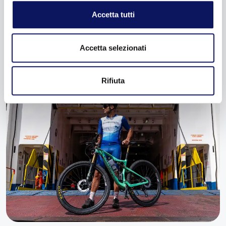
intense rispetto alla terraferma.
Accetta tutti
Accetta selezionati
Rifiuta