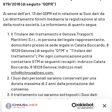
679/2016 (di seguito “GDPR”)
Ai sensi dell’art. 13 del GDPR ed in relazione ai Suoi dati da
Lei direttamente forniti mediante la registrazione al sito
della nostra società, La informiamo di quanto segue.
Il Titolare del trattamento è Genova Trasporti
Marittimi S.r.l., in persona del legale rappresentante,
domiciliato presso la sede legale in Calata Boccardo, 8
16128 Genova (di seguito “GTM” o “Titolare del
trattamento”). Per ogni comunicazione potrà
contattare GTM ai seguenti recapiti: indirizzo Calata
Boccardo, 8 16128 Genova; indirizzo mail:
info@ichnusalines.com.
I Suoi dati personali saranno conservati per una
durata massima di 2 anni dalla prestazione del
consenso.
Il trattamento cui saranno sottoposti i Suoi dati
personali è diretto all’invio di informazioni, anche
mediante newsletter, riguardanti le attività e le
promozioni di GTM.