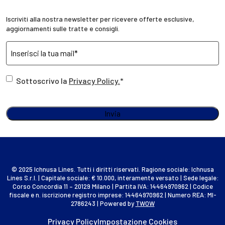
Iscriviti alla nostra newsletter per ricevere offerte esclusive,
aggiornamenti sulle tratte e consigli.
Sottoscrivo la
Privacy Policy.
*
Invia
© 2025 Ichnusa Lines. Tutti i diritti riservati. Ragione sociale: Ichnusa
Lines S.r.l. | Capitale sociale: € 10.000, interamente versato | Sede legale:
Corso Concordia 11 – 20129 Milano | Partita IVA: 14464970962 | Codice
fiscale e n. iscrizione registro imprese: 14464970962 | Numero REA: MI-
2786243 | Powered by
TWOW
Privacy Policy
Impostazione Cookies