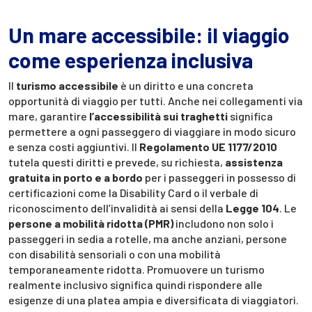
Un mare accessibile: il viaggio
come esperienza inclusiva
Il
turismo accessibile
è un diritto e una concreta
opportunità di viaggio per tutti. Anche nei collegamenti via
mare, garantire
l’accessibilità sui traghetti
significa
permettere a ogni passeggero di viaggiare in modo sicuro
e senza costi aggiuntivi. Il
Regolamento UE 1177/2010
tutela questi diritti e prevede, su richiesta,
assistenza
gratuita in porto e a bordo
per i passeggeri in possesso di
certificazioni come la Disability Card o il verbale di
riconoscimento dell’invalidità ai sensi della
Legge 104
. Le
persone a mobilità ridotta (PMR)
includono non solo i
passeggeri in sedia a rotelle, ma anche anziani, persone
con disabilità sensoriali o con una mobilità
temporaneamente ridotta. Promuovere un turismo
realmente inclusivo significa quindi rispondere alle
esigenze di una platea ampia e diversificata di viaggiatori.