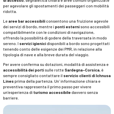
di accesso
, segnaletica chiara e aree comuni organizzate
per agevolare gli spostamenti dei passeggeri con mobilità
ridotta.
Le
aree bar accessibili
consentono una fruizione agevole
dei servizi di bordo, mentre i
ponti esterni
sono accessibili
compatibilmente con le condizioni di navigazione,
offrendo la possibilità di godere della traversata in modo
sereno. I
servizi igienici
disponibili a bordo sono progettati
tenendo conto delle esigenze dei PMR, in relazione alla
tipologia di nave e alla breve durata del viaggio.
Per avere conferma su dotazioni, modalità di assistenza e
accessibilità dei porti
sulle rotte
Sardegna–Corsica
, è
sempre consigliato contattare il
servizio clienti di Ichnusa
Lines
prima della partenza. Un’ informazione chiara e
preventiva rappresenta il primo passo per vivere
un’esperienza di
turismo accessibile
davvero senza
barriere.