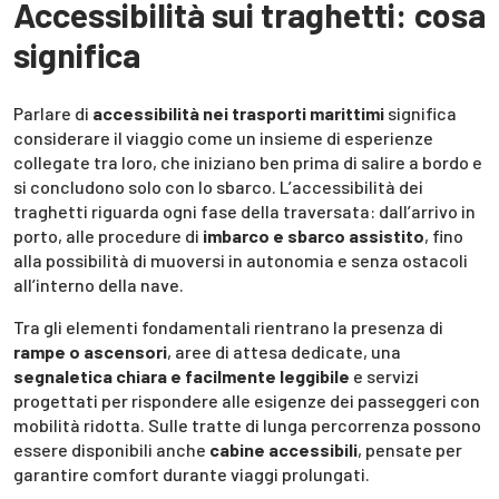
Accessibilità sui traghetti: cosa
significa
Parlare di
accessibilità nei trasporti marittimi
significa
considerare il viaggio come un insieme di esperienze
collegate tra loro, che iniziano ben prima di salire a bordo e
si concludono solo con lo sbarco. L’accessibilità dei
traghetti riguarda ogni fase della traversata: dall’arrivo in
porto, alle procedure di
imbarco e sbarco assistito
, fino
alla possibilità di muoversi in autonomia e senza ostacoli
all’interno della nave.
Tra gli elementi fondamentali rientrano la presenza di
rampe o ascensori
, aree di attesa dedicate, una
segnaletica chiara e facilmente leggibile
e servizi
progettati per rispondere alle esigenze dei passeggeri con
mobilità ridotta. Sulle tratte di lunga percorrenza possono
essere disponibili anche
cabine accessibili
, pensate per
garantire comfort durante viaggi prolungati.